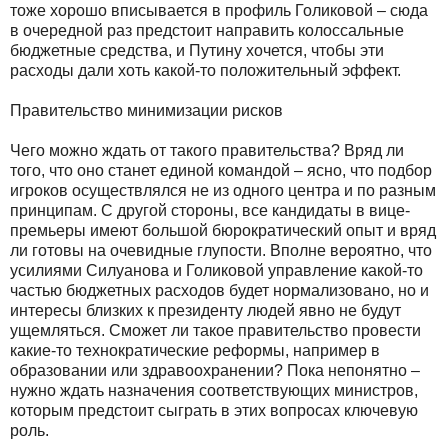
тоже хорошо вписывается в профиль Голиковой – сюда
в очередной раз предстоит направить колоссальные
бюджетные средства, и Путину хочется, чтобы эти
расходы дали хоть какой-то положительный эффект.
Правительство минимизации рисков
Чего можно ждать от такого правительства? Вряд ли
того, что оно станет единой командой – ясно, что подбор
игроков осуществлялся не из одного центра и по разным
принципам. С другой стороны, все кандидаты в вице-
премьеры имеют большой бюрократический опыт и вряд
ли готовы на очевидные глупости. Вполне вероятно, что
усилиями Силуанова и Голиковой управление какой-то
частью бюджетных расходов будет нормализовано, но и
интересы близких к президенту людей явно не будут
ущемляться. Сможет ли такое правительство провести
какие-то технократические реформы, например в
образовании или здравоохранении? Пока непонятно –
нужно ждать назначения соответствующих министров,
которым предстоит сыграть в этих вопросах ключевую
роль.