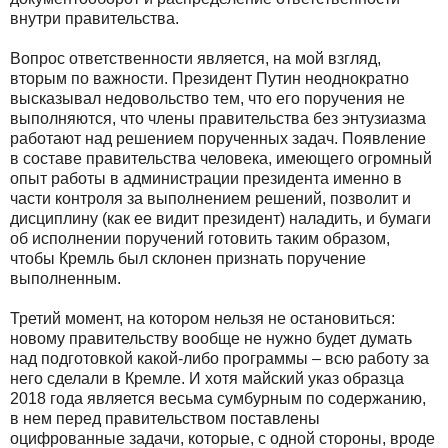
внутри правительства.
Вопрос ответственности является, на мой взгляд,
вторым по важности. Президент Путин неоднократно
высказывал недовольство тем, что его поручения не
выполняются, что члены правительства без энтузиазма
работают над решением порученных задач. Появление
в составе правительства человека, имеющего огромный
опыт работы в администрации президента именно в
части контроля за выполнением решений, позволит и
дисциплину (как ее видит президент) наладить, и бумаги
об исполнении поручений готовить таким образом,
чтобы Кремль был склонен признать поручение
выполненным.
Третий момент, на котором нельзя не остановиться:
новому правительству вообще не нужно будет думать
над подготовкой какой-либо программы – всю работу за
него сделали в Кремле. И хотя майский указ образца
2018 года является весьма сумбурным по содержанию,
в нем перед правительством поставлены
оцифрованные задачи, которые, с одной стороны, вроде