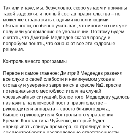
Так или иначе, мы, безусловно, скоро узнаем и причины
такой задержки, и полный состав правительства – не
может же страна жить с одними исполняющими
обязанности, особенно учитывая, что многие из них уже
получили уведомление об увольнении. Поэтому будем
считать, что Дмитрий Медведев сказал правду, и
попробуем понять, что означают все эти кадровые
решения.
Контроль вместо программы
Первое и самое ⁠главное: Дмитрий Медведев развеял
все слухи о своей слабости и неминуемом уходе ⁠в
отставку ⁠и уверенно закрепился в кресле №2, кресле
потенциального местоблюстителя ⁠на случай
чрезвычайных ситуаций. Более того, ⁠Медведеву ⁠удалось
назначить на ключевой пост в правительстве –
руководителя аппарата – своего близкого друга,
бывшего руководителя Контрольного управления
Кремля Константина Чуйченко, который будет
«прикрывать спину» премьера, контролируя весь
документооборот и распределение ответственности