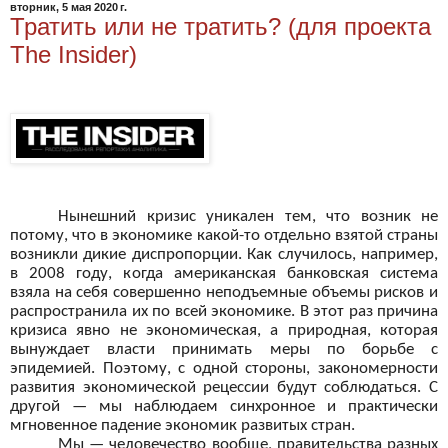
вторник, 5 мая 2020 г.
Тратить или не тратить? (для проекта
The Insider)
Нынешний кризис уникален тем, что возник не
потому, что в экономике какой-то отдельно взятой страны
возникли дикие диспропорции. Как случилось, например,
в 2008 году, когда американская банковская система
взяла на себя совершенно неподъемные объемы рисков и
распространила их по всей экономике. В этот раз причина
кризиса явно не экономическая, а природная, которая
вынуждает власти принимать меры по борьбе с
эпидемией. Поэтому, с одной стороны, закономерности
развития экономической рецессии будут соблюдаться. С
другой — мы наблюдаем синхронное и практически
мгновенное падение экономик развитых стран.
Мы — человечество вообще, правительства разных