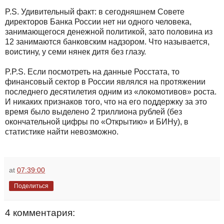
P.S. Удивительный факт: в сегодняшнем Совете
директоров Банка России нет ни одного человека,
занимающегося денежной политикой, зато половина из
12 занимаются банковским надзором. Что называется,
воистину, у семи нянек дитя без глазу.
P.P.S. Если посмотреть на данные Росстата, то
финансовый сектор в России являлся на протяжении
последнего десятилетия одним из «локомотивов» роста.
И никаких признаков того, что на его поддержку за это
время было выделено 2 триллиона рублей (без
окончательной цифры по «Открытию» и БИНу), в
статистике найти невозможно.
at
07:39:00
Поделиться
4 комментария: