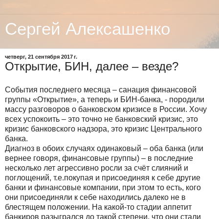
Сергей Алексашенко
четверг, 21 сентября 2017 г.
Открытие, БИН, далее – везде?
События последнего месяца – санация финансовой
группы «Открытие», а теперь и БИН-банка, - породили
массу разговоров о банковском кризисе в России. Хочу
всех успокоить – это точно не банковский кризис, это
кризис банковского надзора, это кризис Центрального
банка.
Диагноз в обоих случаях одинаковый – оба банка (или
вернее говоря, финансовые группы) – в последние
несколько лет агрессивно росли за счёт слияний и
поглощений, т.е.покупая и присоединяя к себе другие
банки и финансовые компании, при этом то есть, кого
они присоединяли к себе находились далеко не в
блестящем положении. На какой-то стадии аппетит
банкиров разыгрался до такой степени, что они стали