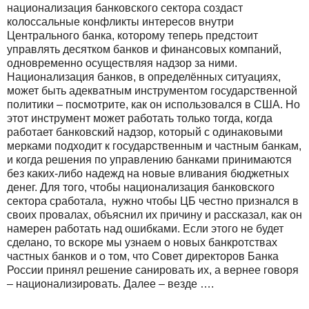
национализация банковского сектора создаст
колоссальные конфликты интересов внутри
Центрального банка, которому теперь предстоит
управлять десятком банков и финансовых компаний,
одновременно осуществляя надзор за ними.
Национализация банков, в определённых ситуациях,
может быть адекватным инструментом государственной
политики – посмотрите, как он использовался в США. Но
этот инструмент может работать только тогда, когда
работает банковский надзор, который с одинаковыми
мерками подходит к государственным и частным банкам,
и когда решения по управлению банками принимаются
без каких-либо надежд на новые вливания бюджетных
денег. Для того, чтобы национализация банковского
сектора сработала, нужно чтобы ЦБ честно признался в
своих провалах, объяснил их причину и рассказал, как он
намерен работать над ошибками. Если этого не будет
сделано, то вскоре мы узнаем о новых банкротствах
частных банков и о том, что Совет директоров Банка
России принял решение санировать их, а вернее говоря
– национализировать. Далее – везде ….