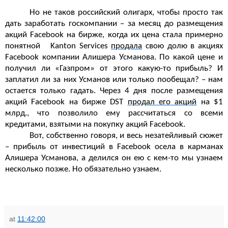
Но не таков российский олигарх, чтобы просто так
дать заработать госкомпании – за месяц до размещения
акций Facebook на бирже, когда их цена стала примерно
понятной
Kanton
Services
продала
свою долю в акциях
Facebook компании Алишера Усманова. По какой цене и
получил ли «Газпром» от этого какую-то прибыль? И
заплатил ли за них Усманов или только пообещал? – нам
остается только гадать. Через 4 дня после размещения
акций Facebook на бирже
DST
продал его акций
на $1
млрд., что позволило ему рассчитаться со всеми
кредитами, взятыми на покупку акций Facebook.
Вот, собственно говоря, и весь незатейливый сюжет
– прибыль от инвестиций в Facebook осела в карманах
Алишера Усманова, а делился он ею с кем-то мы узнаем
несколько позже. Но обязательно узнаем.
at
11:42:00