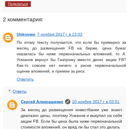
Поделиться
2 комментария:
Unknown
7 ноября 2017 г. в 23:03
По этому тексту получается, что если бы примерно за
месяц до размещения FB на бирже, цена бумаг
оказалась бы ниже первоначальных вложений, то А.
Усманов вернул бы Газпрому вместо денег акции FB?
Как-то совсем нет ничего о риске первоначальной
оценке вложений, и премии за риск.
Ответить
Ответы
Сергей Алексашенко
10 ноября 2017 г. в 03:51
За месяц до размещения инвестбанки уже знают
диапазон цены, поэтому Усманов и выкупил на себя
акции FB. Если бы цена была ниже первоначальной
стоимости вложений, он вряд ли бы стал это делать