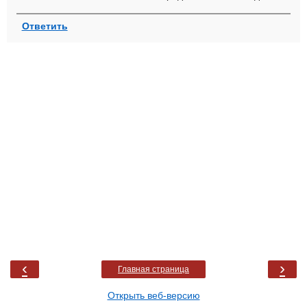
Ответить
‹
›
Главная страница
Открыть веб-версию