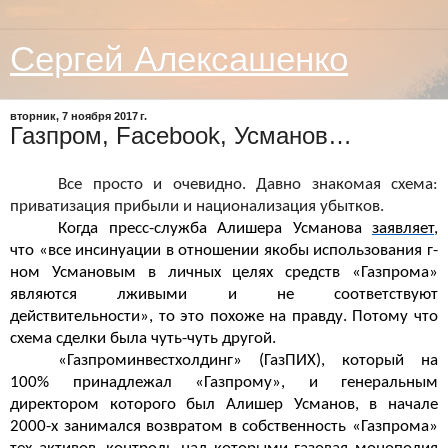
Сергей Алексашенко
вторник, 7 ноября 2017 г.
Газпром, Facebook, Усманов…
Все просто и очевидно. Давно знакомая схема:
приватизация прибыли и национализация убытков.
Когда
пресс-служба Алишера Усманова
заявляет
,
что
«все инсинуации в отношении якобы использования г-
ном Усмановым в личных целях средств «Газпрома»
являются лживыми и не соответствуют
действительности», то это похоже на правду. Потому что
схема сделки была чуть-чуть другой.
«Газпроминвестхолдинг» (ГазПИХ), который на
100% принадлежал «Газпрому», и генеральным
директором которого был Алишер Усманов, в начале
2000-х занимался возвратом в собственность «Газпрома»