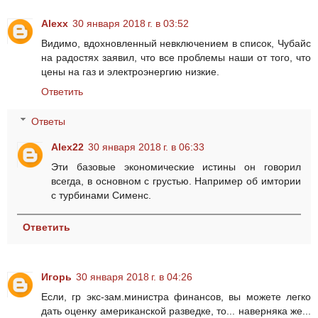
Alexx
30 января 2018 г. в 03:52
Видимо, вдохновленный невключением в список, Чубайс
на радостях заявил, что все проблемы наши от того, что
цены на газ и электроэнергию низкие.
Ответить
Ответы
Alex22
30 января 2018 г. в 06:33
Эти базовые экономические истины он говорил
всегда, в основном с грустью. Например об имтории
с турбинами Сименс.
Ответить
Игорь
30 января 2018 г. в 04:26
Если, гр экс-зам.министра финансов, вы можете легко
дать оценку американской разведке, то... наверняка же...