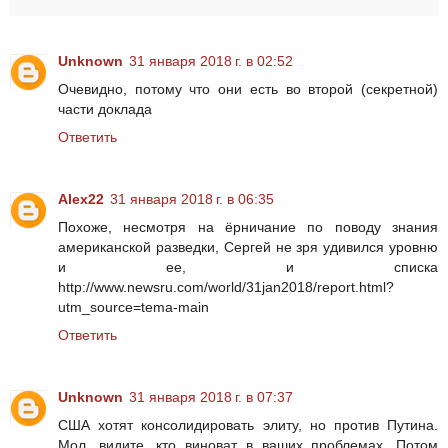
Unknown
31 января 2018 г. в 02:52
Очевидно, потому что они есть во второй (секретной)
части доклада
Ответить
Alex22
31 января 2018 г. в 06:35
Похоже, несмотря на ёрничание по поводу знания
американской разведки, Сергей не зря удивился уровню
и ее, и списка
http://www.newsru.com/world/31jan2018/report.html?
utm_source=tema-main
Ответить
Unknown
31 января 2018 г. в 07:37
США хотят консолидировать элиту, но против Путина.
Мол, видите, кто виноват в ваших проблемах. Потом