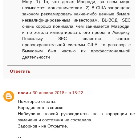
Могу. 1) То, что делал Мавроди, во всем мире
называется мошенничеством. 2) В США запрещено
законом рекламировать какие-либо ценные бумаги
неквалифицированным инвесторам. ВЫВОД: SEC
очень хорошо понимала, чем занимается Мавроди,
и не хотела импортировать его проект в Америку.
Поскольку SEC является частью
правоохранительной системы США, то разговор с
Бычковым был частью их профессиональной
деятельности
Ответить
васин
30 января 2018 г. в 15:22
Некоторые ответы:
Бородин есть в списке.
Набиулина плохой руководитель, но в коррупции не
замечена и состояния не составила.
Задорнов - не Открытие.