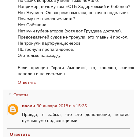
Но своих вопросов у меня тоже немало:
Например, почему там ЕСТЬ Ходорковский и Лебедев?
Нет Якунина. Он вовремя смылся, но точно подельник.
Почему нет виолончелиста?
Нет Собянина.
Нет кучи губернаторов (хотя вот Груздева достали).
Председателей судов не тронули, это главный прокол.
Не тронули партфункционеров!
НЕ тронули пропагандонов.
Это только навскидку.
Если принцип "враги Америки", то, конечно, список
неполон и не системен.
Ответить
Ответы
васин
30 января 2018 г. в 15:25
Правда, я забыл, что это дополнение, многие
нужные уже под санкциями.
Ответить