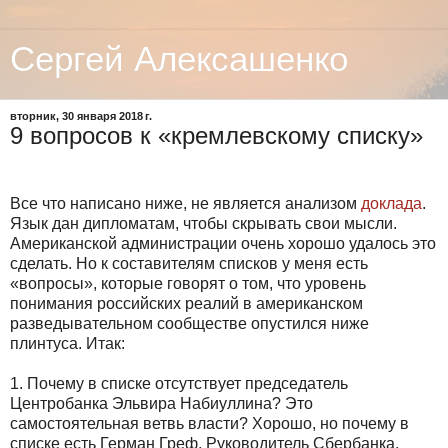
Сергей Алексашенко
вторник, 30 января 2018 г.
9 вопросов к «кремлевскому списку»
Все что написано ниже, не является анализом
доклада
.
Язык дан дипломатам, чтобы скрывать свои мысли.
Американской администрации очень хорошо удалось это
сделать. Но к составителям списков у меня есть
«вопросы», которые говорят о том, что уровень
понимания российских реалий в американском
разведывательном сообществе опустился ниже
плинтуса. Итак:
1.
Почему в списке отсутствует председатель
Центробанка Эльвира Набиуллина? Это
самостоятельная ветвь власти? Хорошо, но почему в
списке есть Герман Греф, Руководитель Сбербанка,