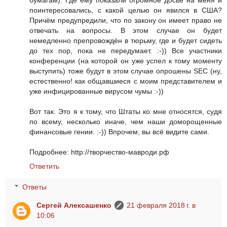
поинтересовались, с какой целью он явился в США?
Причём предупредили, что по закону он имеет право не
отвечать на вопросы. В этом случае он будет
немедленно препровождён в тюрьму, где и будет сидеть
до тех пор, пока не передумает. :-)) Все участники
конференции (на которой он уже успел к тому моменту
выступить) тоже будут в этом случае опрошены SEC (ну,
естественно! как общавшиеся с моим представителем и
уже инфицированные вирусом чумы :-))
Вот так. Это я к тому, что Штаты ко мне относятся, судя
по всему, несколько иначе, чем наши доморощенные
финансовые гении. :-)) Впрочем, вы всё видите сами.
Подробнее: http://творчество-мавроди.рф
Ответить
Ответы
Сергей Алексашенко
21 февраля 2018 г. в
10:06