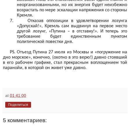
неорганизованными, но их энергия будет неизбежно
возрастать по мере эскалации напряжения со стороны
Кремля.
7.
Отказав оппозиции в удовлетворении лозунга
«Допускай!», Кремль сам выдвинул на первое место
другой лозунг, «Путина – в отставку!». И теперь это
требование будет единственным пунктом
политической повестки дня.
PS
. Отъезд Путина 27 июля из Москвы и «погружение на
дно морское», конечно, (охотно в это верю!) давно стоявший
в его рабочем графике, стал прекрасным воплощением той
паранойи, в которой он живет уже давно.
at
01:41:00
Поделиться
5 комментариев: