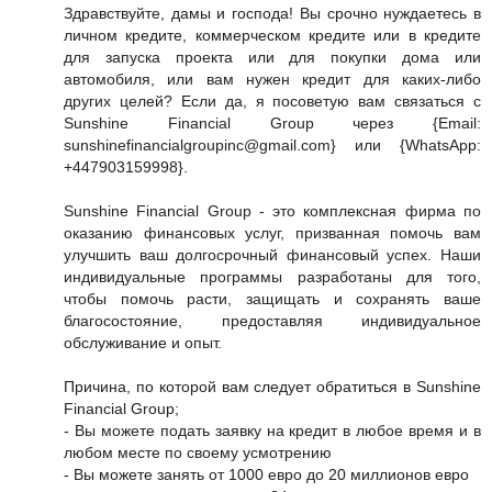
Здравствуйте, дамы и господа! Вы срочно нуждаетесь в
личном кредите, коммерческом кредите или в кредите
для запуска проекта или для покупки дома или
автомобиля, или вам нужен кредит для каких-либо
других целей? Если да, я посоветую вам связаться с
Sunshine Financial Group через {Email:
sunshinefinancialgroupinc@gmail.com} или {WhatsApp:
+447903159998}.
Sunshine Financial Group - это комплексная фирма по
оказанию финансовых услуг, призванная помочь вам
улучшить ваш долгосрочный финансовый успех. Наши
индивидуальные программы разработаны для того,
чтобы помочь расти, защищать и сохранять ваше
благосостояние, предоставляя индивидуальное
обслуживание и опыт.
Причина, по которой вам следует обратиться в Sunshine
Financial Group;
- Вы можете подать заявку на кредит в любое время и в
любом месте по своему усмотрению
- Вы можете занять от 1000 евро до 20 миллионов евро