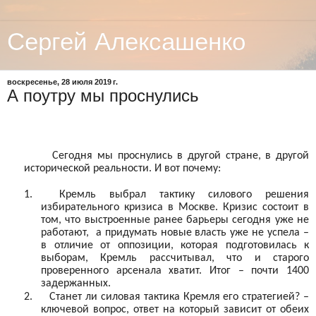
Сергей Алексашенко
воскресенье, 28 июля 2019 г.
А поутру мы проснулись
Сегодня мы проснулись в другой стране, в другой
исторической реальности. И вот почему:
1.
Кремль выбрал тактику силового решения
избирательного кризиса в Москве. Кризис состоит в
том, что выстроенные ранее барьеры сегодня уже не
работают,
а придумать новые власть уже не успела –
в отличие от оппозиции, которая подготовилась к
выборам, Кремль рассчитывал, что и старого
проверенного арсенала хватит. Итог – почти 1400
задержанных.
2.
Станет ли силовая тактика Кремля его стратегией? –
ключевой вопрос, ответ на который зависит от обеих