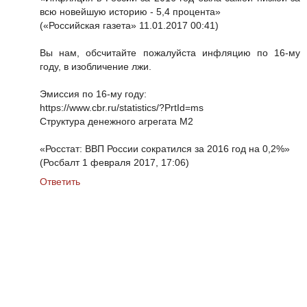
всю новейшую историю - 5,4 процента»
(«Российская газета» 11.01.2017 00:41)
Вы нам, обсчитайте пожалуйста инфляцию по 16-му
году, в изобличение лжи.
Эмиссия по 16-му году:
https://www.cbr.ru/statistics/?PrtId=ms
Структура денежного агрегата М2
«Росстат: ВВП России сократился за 2016 год на 0,2%»
(Росбалт 1 февраля 2017, 17:06)
Ответить