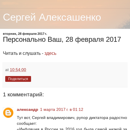
Сергей Алексашенко
вторник, 28 февраля 2017 г.
Персонально Ваш, 28 февраля 2017
Читать и слушать -
здесь
at
10:54:00
Поделиться
1 комментарий:
александр
1 марта 2017 г. в 01:12
Тут вот, Сергей владимирович, рупор диктатора радостно
сообщает:
«Инфляция в России за 2016 год была самой низкой за