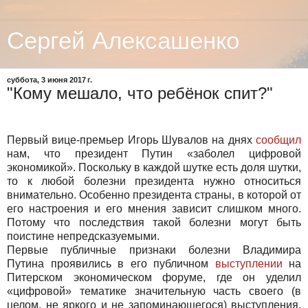
Сергей Алексашенко
суббота, 3 июня 2017 г.
"Кому мешало, что ребёнок спит?"
Первый вице-премьер Игорь Шувалов на днях
сообщил
нам, что президент Путин «заболел цифровой
экономикой». Поскольку в каждой шутке есть доля шутки,
то к любой болезни президента нужно относиться
внимательно. Особенно президента страны, в которой от
его настроения и его мнения зависит слишком много.
Потому что последствия такой болезни могут быть
поистине непредсказуемыми.
Первые публичные признаки болезни Владимира
Путина проявились в его публичном
выступлении
на
Питерском экономическом форуме, где он уделил
«цифровой» тематике значительную часть своего (в
целом, не яркого и не запоминающегося) выступления.