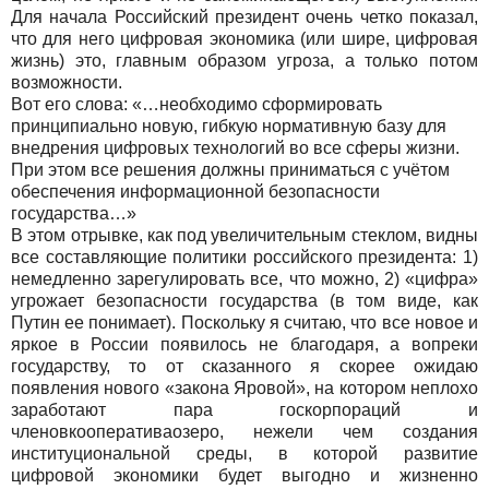
Для начала Российский президент очень четко показал,
что для него цифровая экономика (или шире, цифровая
жизнь) это, главным образом угроза, а только потом
возможности.
Вот его слова: «…необходимо сформировать
принципиально новую, гибкую нормативную базу для
внедрения цифровых технологий во все сферы жизни.
При этом все решения должны приниматься с учётом
обеспечения информационной безопасности
государства…»
В этом отрывке, как под увеличительным стеклом, видны
все составляющие политики российского президента: 1)
немедленно зарегулировать все, что можно, 2) «цифра»
угрожает безопасности государства (в том виде, как
Путин ее понимает). Поскольку я считаю, что все новое и
яркое в России появилось не благодаря, а вопреки
государству, то от сказанного я скорее ожидаю
появления нового «закона Яровой», на котором неплохо
заработают пара госкорпораций и
членовкооперативаозеро, нежели чем создания
институциональной среды, в которой развитие
цифровой экономики будет выгодно и жизненно